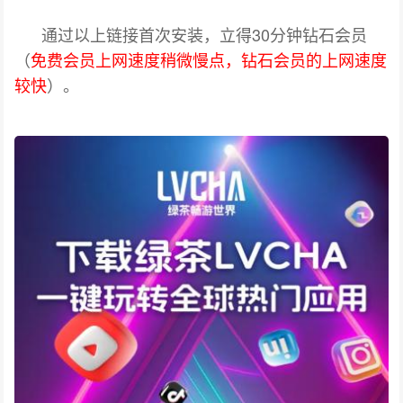
通过以上链接首次安装，立得30分钟钻石会员
（
免费会员上网速度稍微慢点，钻石会员的上网速度
较快
）。