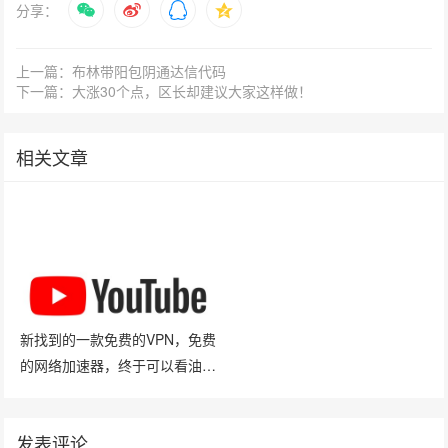
分享：
上一篇：布林带阳包阴通达信代码
下一篇：大涨30个点，区长却建议大家这样做！
相关文章
新找到的一款免费的VPN，免费
的网络加速器，终于可以看油管
（YouTube）啦！
发表评论