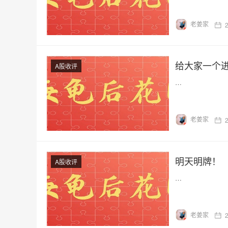
老姜家
给大家一个
A股收评
…
老姜家
明天明牌！
A股收评
…
老姜家