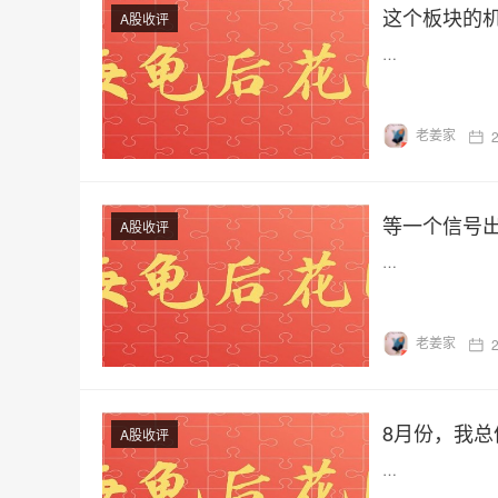
这个板块的
A股收评
…
老姜家
等一个信号
A股收评
…
老姜家
8月份，我总
A股收评
…