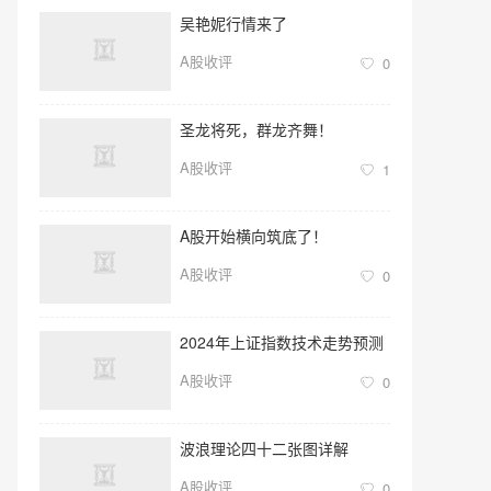
吴艳妮行情来了
A股收评
0
圣龙将死，群龙齐舞！
A股收评
1
A股开始横向筑底了！
A股收评
0
2024年上证指数技术走势预测
A股收评
0
波浪理论四十二张图详解
A股收评
0