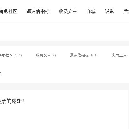
海龟社区
通达信指标
收费文章
商城
说说
后
海龟社区
收费文章
通达信指标
实用工具
(151)
(2)
(101)
(
评
股票的逻辑！