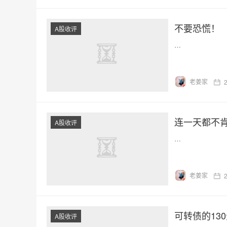
不要恐慌！
A股收评
…
老姜家
连一天都不
A股收评
…
老姜家
可转债的13
A股收评