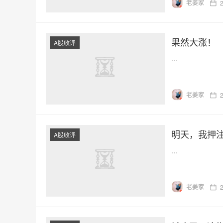
老姜家
果然大涨！
A股收评
…
老姜家
明天，我押
A股收评
…
老姜家