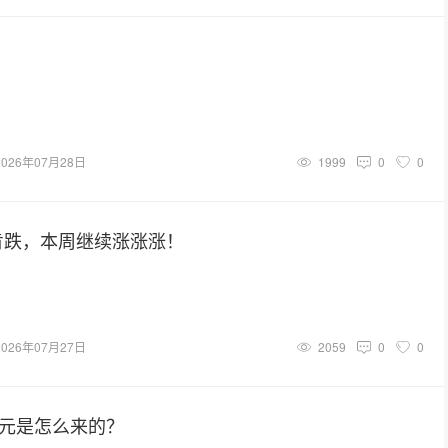
2026年07月28日
1999
0
0
肯跌，本周继续涨涨涨！
2026年07月27日
2059
0
0
0元是怎么来的？