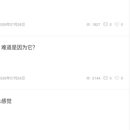
2026年07月26日
1827
0
0
，难道是因为它？
2026年07月24日
2144
0
0
总感觉