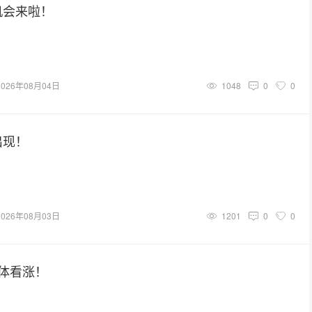
机会来啦！
2026年08月04日
1048
0
0
出现！
2026年08月03日
1201
0
0
体看涨！