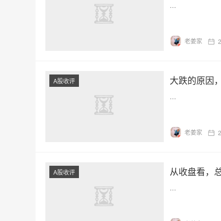
…
老姜家
大跌的原因
A股收评
…
老姜家
从收盘看，
A股收评
…