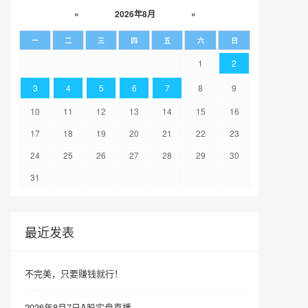
«
2026年8月
»
一
二
三
四
五
六
日
1
2
3
4
5
6
7
8
9
10
11
12
13
14
15
16
17
18
19
20
21
22
23
24
25
26
27
28
29
30
31
最近发表
不完美，只要赚钱就行！
2026年8月7日A股实盘直播