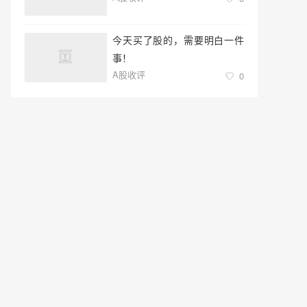
今天买了股的，需要明白一件
事！
A股收评
0