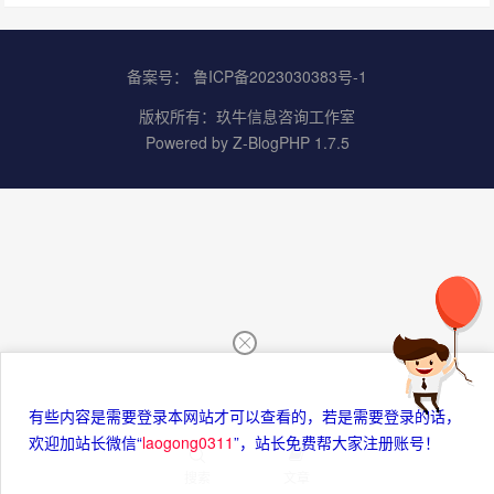
备案号：
鲁ICP备2023030383号-1
版权所有：
玖牛信息咨询工作室
Powered by
Z-BlogPHP 1.7.5
有些内容是需要登录本网站才可以查看的，若是需要登录的话，
欢迎加站长微信“
laogong0311
”，站长免费帮大家注册账号！
搜索
文章