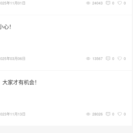
2025年11月01日
24043
0
0
，小心！
2025年03月06日
13567
0
0
破，大家才有机会！
2023年11月13日
28026
0
0