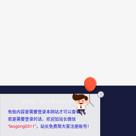
备案号：
鲁ICP备2023030383号-1
有些内容是需要登录本网站才可以查看的，
版权所有：
玖牛信息咨询工作室
若是需要登录的话，欢迎加站长微信
Powered by
Z-BlogPHP 1.7.5
“
laogong0311
”，站长免费帮大家注册账号！