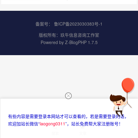
备案号：
鲁ICP备2023030383号-1
版权所有：
玖牛信息咨询工作室
Powered by
Z-BlogPHP 1.7.5
有些内容是需要登录本网站才可以查看的，若是需要登录的话，
欢迎加站长微信“
laogong0311
”，站长免费帮大家注册账号！
搜索
文章