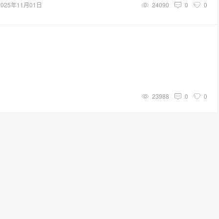
2025年11月01日
24090
0
0
23988
0
0