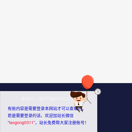
备案号：
鲁ICP备2023030383号-1
有些内容是需要登录本网站才可以查看的，
版权所有：
玖牛信息咨询工作室
若是需要登录的话，欢迎加站长微信
Powered by
Z-BlogPHP 1.7.5
“
laogong0311
”，站长免费帮大家注册账号！