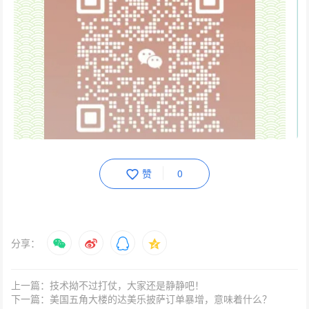
赞
0
分享：
上一篇：技术拗不过打仗，大家还是静静吧！
下一篇：美国五角大楼的达美乐披萨订单暴增，意味着什么？