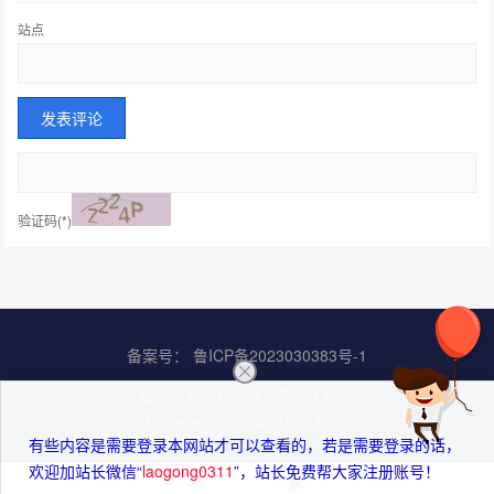
站点
验证码(*)
备案号：
鲁ICP备2023030383号-1
版权所有：
玖牛信息咨询工作室
Powered by
Z-BlogPHP 1.7.5
有些内容是需要登录本网站才可以查看的，若是需要登录的话，
欢迎加站长微信“
laogong0311
”，站长免费帮大家注册账号！