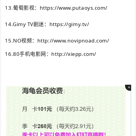
13.葡萄影视：https://www.putaoys.com/
14.Gimy TV剧迷：https://gimy.tv/
15.NO视频：http://www.novipnoad.com/
16.80手机电影网：http://xiepp.com/
×