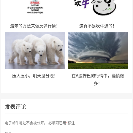
最笨的方法来做反弹行情！
这真不是吹牛逼的！
压大压小，明天见分晓！
在A股拧巴的行情中，谨慎做
多！
发表评论
电子邮件地址不会被公开。
必填项已用
*
标注