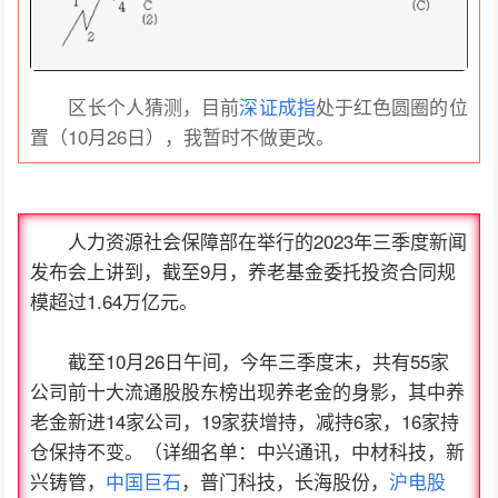
区长个人猜测，目前
深证成指
处于红色圆圈的位
置（10月26日），我暂时不做更改。
人力资源社会保障部在举行的2023年三季度新闻
发布会上讲到，截至9月，养老基金委托投资合同规
模超过1.64万亿元。
截至10月26日午间，今年三季度末，共有55家
公司前十大流通股股东榜出现养老金的身影，其中养
老金新进14家公司，19家获增持，减持6家，16家持
仓保持不变。（详细名单：中兴通讯，中材科技，新
兴铸管，
中国巨石
，普门科技，长海股份，
沪电股