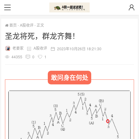
首页
-
A股收评
-
正文
圣龙将死，群龙齐舞！
老姜家
A股收评
2023年10月26日 18:21:30
44355
0
1
敢问身在何处