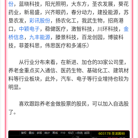
份
，蓝晓科技，阳光照明，大东方，圣农发展，葵花
药业，新易盛，兴齐眼药，春分动力，建投能源，苏
垦农发，
彩讯股份
，扬农化工，我武生物，招商港
口，
中颖电子
，稳健医疗，激智科技，川环科技，
金
桥信息
，
九丰能源
，滕景科技，百龙创园，博骏科
技，菲菱科思，伟思医疗和多浦乐）
从行业分布来看，在新进、加仓的33家公司里，
养老金重点买入通信、医药生物、基础化工、建筑材
料等行业板块，此外，汽车、电子等行业增持也较为
明显。
喜欢跟踪养老金做股票的股民，可以加入自选股
了。