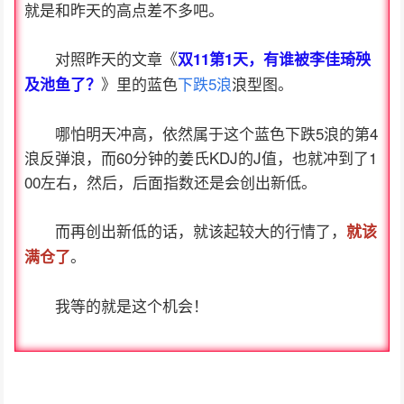
就是和昨天的高点差不多吧。
对照昨天的文章《
双11第1天，有谁被李佳琦殃
》里的蓝色
下跌5浪
浪型图。
及池鱼了？
哪怕明天冲高，依然属于这个蓝色下跌5浪的第4
浪反弹浪，而60分钟的姜氏KDJ的J值，也就冲到了1
00左右，然后，后面指数还是会创出新低。
而再创出新低的话，就该起较大的行情了，
就该
。
满仓了
我等的就是这个机会！